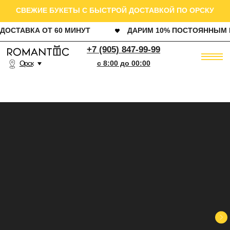
СВЕЖИЕ БУКЕТЫ С БЫСТРОЙ ДОСТАВКОЙ ПО ОРСКУ
ДОСТАВКА ОТ 60 МИНУТ
ДАРИМ 10% ПОСТОЯННЫМ КЛИЕНТАМ
РОЗ
+7 (905) 847-99-99
Орск
c 8:00 до 00:00