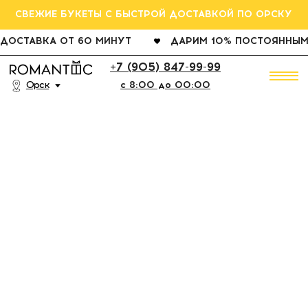
СВЕЖИЕ БУКЕТЫ С БЫСТРОЙ ДОСТАВКОЙ ПО ОРСКУ
ДОСТАВКА ОТ 60 МИНУТ
ДАРИМ 10% ПОСТОЯННЫМ КЛИЕНТАМ
РОЗ
+7 (905) 847-99-99
Орск
c 8:00 до 00:00