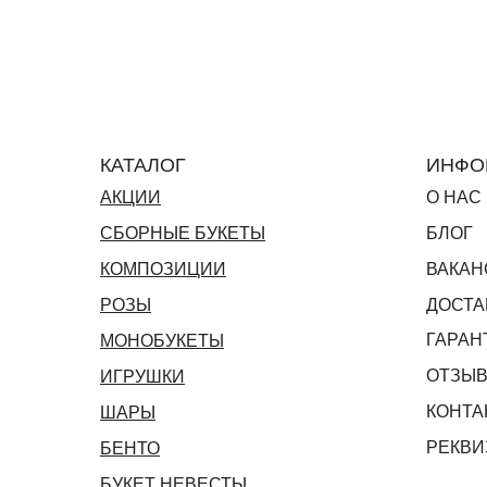
КАТАЛОГ
ИНФО
АКЦИИ
О НАС
СБОРНЫЕ БУКЕТЫ
БЛОГ
КОМПОЗИЦИИ
ВАКАН
РОЗЫ
ДОСТА
ГАРАН
МОНОБУКЕТЫ
ОТЗЫ
ИГРУШКИ
КОНТА
ШАРЫ
РЕКВИ
БЕНТО
БУКЕТ НЕВЕСТЫ