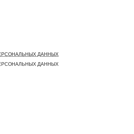
ПЕРСОНАЛЬНЫХ ДАННЫХ
ПЕРСОНАЛЬНЫХ ДАННЫХ