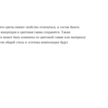
то цветы имеют свойство отличаться, и состав букета
 концепция и цветовая гамма сохранятся. Также
та может быть изменена по цветовой гамме или материалу
том общий стиль и эстетика композиции будут.