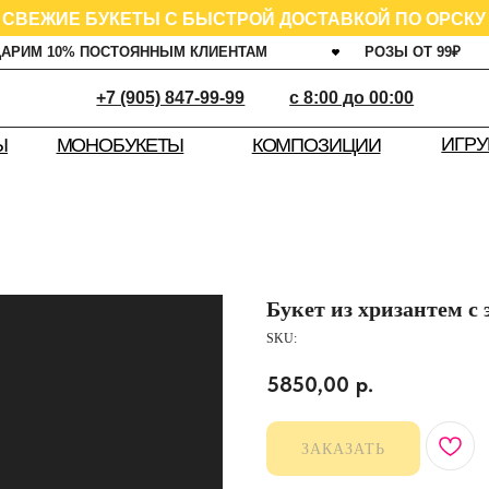
ИЕ БУКЕТЫ С БЫСТРОЙ ДОСТАВКОЙ ПО ОРСКУ
0% ПОСТОЯННЫМ КЛИЕНТАМ
РОЗЫ ОТ 99
₽
ГАРАНТ
+7 (905) 847-99-99
c 8:00 до 00:00
ИГРУШКИ
Ш
КОМПОЗИЦИИ
МОНОБУКЕТЫ
Букет из хризантем с
SKU:
5850,00
р.
ЗАКАЗАТЬ