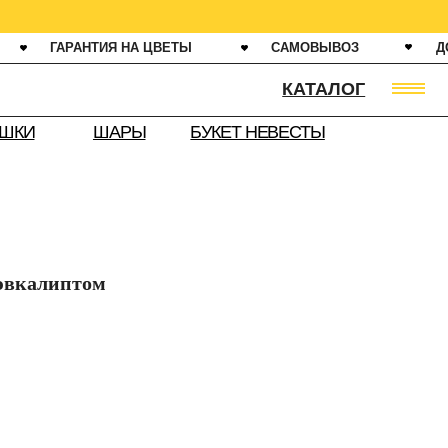
ИЯ НА ЦВЕТЫ
САМОВЫВОЗ
ДОСТАВКА ОТ 60 МИНУТ
КАТАЛОГ
АРЫ
БУКЕТ НЕВЕСТЫ
 эвкалиптом