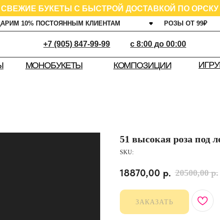
ИЕ БУКЕТЫ С БЫСТРОЙ ДОСТАВКОЙ ПО ОРСКУ
0% ПОСТОЯННЫМ КЛИЕНТАМ
РОЗЫ ОТ 99
₽
ГАРАНТ
+7 (905) 847-99-99
c 8:00 до 00:00
ИГРУШКИ
Ш
КОМПОЗИЦИИ
МОНОБУКЕТЫ
51 высокая роза под л
SKU:
18870,00
р.
20500,00
р.
ЗАКАЗАТЬ