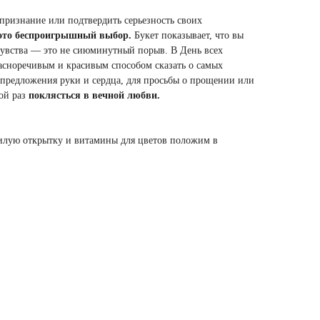
 признание или подтвердить серьезность своих
 это беспроигрышный выбор.
Букет показывает, что вы
увства — это не сиюминутный порыв. В День всех
расноречивым и красивым способом сказать о самых
 предложения руки и сердца, для просьбы о прощении или
ной раз
поклясться в вечной любви.
илую открытку и витамины для цветов положим в