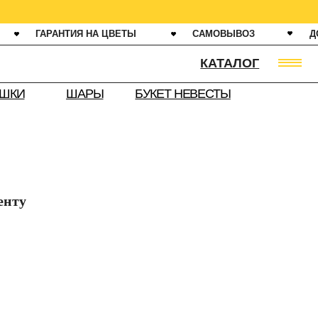
ИЯ НА ЦВЕТЫ
САМОВЫВОЗ
ДОСТАВКА ОТ 60 МИНУТ
КАТАЛОГ
АРЫ
БУКЕТ НЕВЕСТЫ
енту