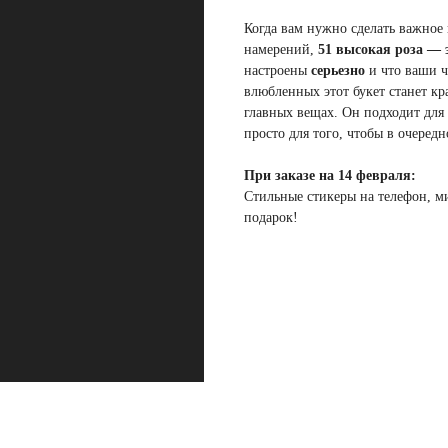
Когда вам нужно сделать важное
намерений,
51 высокая роза —
настроены
серьезно
и что ваши ч
влюбленных этот букет станет к
главных вещах. Он подходит для
просто для того, чтобы в очеред
При заказе на 14 февраля:
Стильные стикеры на телефон, м
подарок!