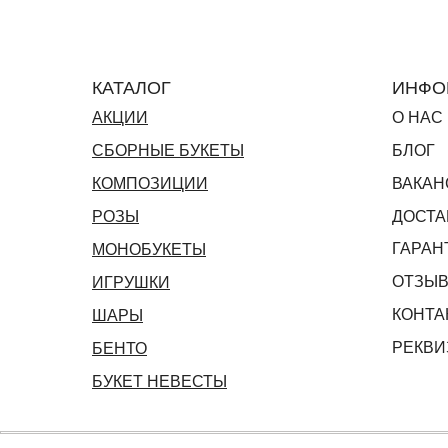
КАТАЛОГ
ИНФО
АКЦИИ
О НАС
СБОРНЫЕ БУКЕТЫ
БЛОГ
КОМПОЗИЦИИ
ВАКАН
РОЗЫ
ДОСТА
ГАРАН
МОНОБУКЕТЫ
ОТЗЫ
ИГРУШКИ
КОНТА
ШАРЫ
РЕКВИ
БЕНТО
БУКЕТ НЕВЕСТЫ