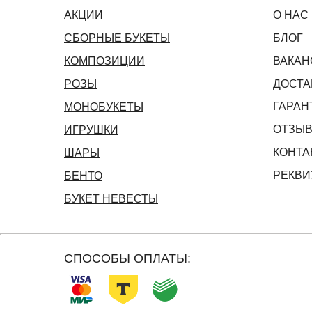
АКЦИИ
О НАС
СБОРНЫЕ БУКЕТЫ
БЛОГ
КОМПОЗИЦИИ
ВАКАН
РОЗЫ
ДОСТА
ГАРАН
МОНОБУКЕТЫ
ОТЗЫ
ИГРУШКИ
КОНТА
ШАРЫ
РЕКВИ
БЕНТО
БУКЕТ НЕВЕСТЫ
СПОСОБЫ ОПЛАТЫ: