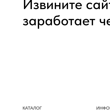
Извините сай
заработает ч
КАТАЛОГ
ИНФО