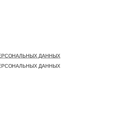
ПЕРСОНАЛЬНЫХ ДАННЫХ
ПЕРСОНАЛЬНЫХ ДАННЫХ