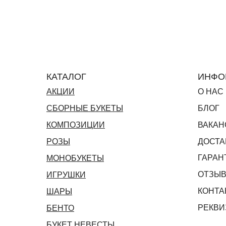
КАТАЛОГ
ИНФО
АКЦИИ
О НАС
СБОРНЫЕ БУКЕТЫ
БЛОГ
КОМПОЗИЦИИ
ВАКАН
РОЗЫ
ДОСТА
ГАРАН
МОНОБУКЕТЫ
ОТЗЫ
ИГРУШКИ
КОНТА
ШАРЫ
РЕКВИ
БЕНТО
БУКЕТ НЕВЕСТЫ