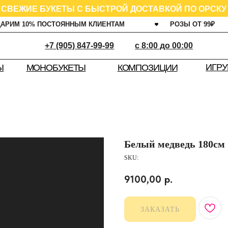
ИЕ БУКЕТЫ С БЫСТРОЙ ДОСТАВКОЙ ПО ОРСКУ
0% ПОСТОЯННЫМ КЛИЕНТАМ
РОЗЫ ОТ 99
₽
ГАРАНТ
+7 (905) 847-99-99
c 8:00 до 00:00
ИГРУШКИ
Ш
КОМПОЗИЦИИ
МОНОБУКЕТЫ
Белый медведь 180см
SKU:
9100,00
р.
ЗАКАЗАТЬ